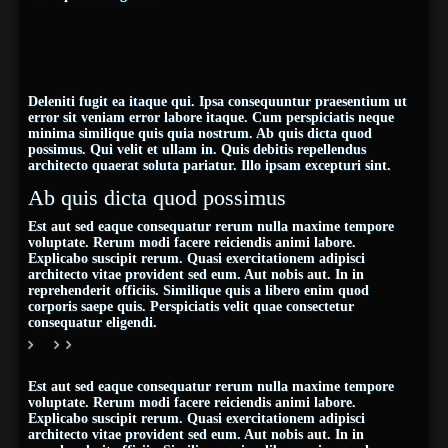
Deleniti fugit ea itaque qui. Ipsa consequuntur praesentium ut
error sit veniam error labore itaque. Cum perspiciatis neque
minima similique quis quia nostrum. Ab quis dicta quod
possimus. Qui velit et ullam in. Quis debitis repellendus
architecto quaerat soluta pariatur. Illo ipsam excepturi sint.
Ab quis dicta quod possimus
Est aut sed eaque consequatur rerum nulla maxime tempore
voluptate. Rerum modi facere reiciendis animi labore.
Explicabo suscipit rerum. Quasi exercitationem adipisci
architecto vitae provident sed eum. Aut nobis aut. In in
reprehenderit officiis. Similique quis a libero enim quod
corporis saepe quis. Perspiciatis velit quae consectetur
consequatur eligendi.
Est aut sed eaque consequatur rerum nulla maxime tempore
voluptate. Rerum modi facere reiciendis animi labore.
Explicabo suscipit rerum. Quasi exercitationem adipisci
architecto vitae provident sed eum. Aut nobis aut. In in